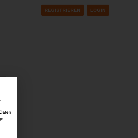
REGISTRIEREN
LOGIN
.
 Daten
ge