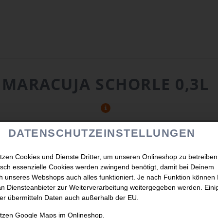
MARACUJA SCHORLE 0,3L
DATENSCHUTZEINSTELLUNGEN
tzen Cookies und Dienste Dritter, um unseren Onlineshop zu betreiben
sch essenzielle Cookies werden zwingend benötigt, damit bei Deinem
 unseres Webshops auch alles funktioniert. Je nach Funktion können
n Diensteanbieter zur Weiterverarbeitung weitergegeben werden. Eini
er übermitteln Daten auch außerhalb der EU.
utzen Google Maps im Onlineshop.